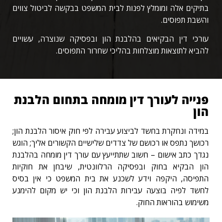
בתיקים אלה ומומלץ לפנות לבית המשפט בבקשה לביטול צווים
והשבת תפוסים.
עורכי דין הבקיאים בהלבנת הון ובפסיקה שנוצרה, עשויים
להביא לתוצאות מוצלחות בהליכי שחרור התפוסים.
פנייה לעורך דין מומחה בתחום הלבנת
הון
במידה ונחקרת בחשד לביצוע עבירה לפי חוק איסור הלבנת הון;
רכושך נתפס או רכושם של צדדים שלישיים הקשורים אליך; הוגש
נגדך כתב אישום – חשוב שתתייעץ עם עורך דין מומחה בהלבנת
הון הבקיא בחוק ובפסיקה הרלוונטית, שיבחן את חוקיות
התפיסה, היקפה וידע לשכנע את בית המשפט כי אין בסיס
לחשד לפיה בוצעה עבירות הלבנת הון וכי יש מקום להימנע
משימוש בהוראות החוק.