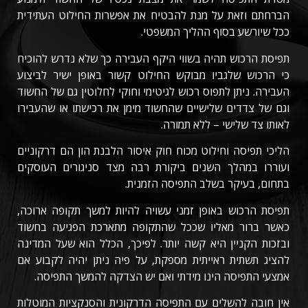
הברחתם וזאת על מנת להבטיח את אפשרות החילוט העתידית
ככל שיורשע בסוף ההליך המשפטי.
תפיסת הרכוש תהיה בשווי היקף העבירה כך שלא נדרש להוכיח
כי הרכוש שלגביו מבוקש החילוט קשור באופן ישיר לביצוע
העבירה. ניתן לתפוס רכוש לגיטימי וחוקי לחלוטין גם של החשוד
וגם של צדדים שלישיים שהחשוד מימן את רכישתו או שהעבירו
לאותו צד שלישי – ללא תמורה.
הליכי תפיסה וחילוט מכוח חוק איסור הלבנת הון הם דרקוניים
ועוררו במהלך השנים ביקורת רבה מצד סניגורים העוסקים
בתחום, בעיקר בשלב התפיסה הזמנית.
תפיסת הרכוש באופן זמני עשויה להיות למשך תקופה ארוכה,
כאשר ברור מאליו שככל שהתקופה מתארכת הפגיעה בחשוד
ובזכות הקניין היא קשה יותר. לפיכך, הכלל הוא שעל המדינה
להציג תשתית ראייתית מספקת, על פיה ניתן יהיה לקבוע אם
אמצעי התפיסה הינו מידתי ואם יש הצדקה להמשך התפיסה.
אין חובה להשלים עם התפיסה הדרקונית והסנקציות המוטלות