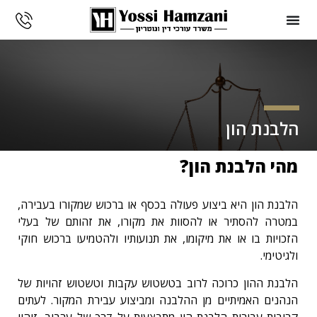
הלבנת הון
מהי הלבנת הון?
הלבנת הון היא ביצוע פעולה בכסף או ברכוש שמקורו בעבירה,
במטרה להסתיר או להסוות את מקורו, את זהותם של בעלי
הזכויות בו או את מיקומו, את תנועותיו ולהטמיעו ברכוש חוקי
ולגיטימי.
הלבנת ההון כרוכה לרוב בטשטוש עקבות וטשטוש זהויות של
הנהנים האמיתיים מן ההלבנה ומביצוע עבירת המקור. לעתים
קרובות עבירות הלבנת הון מתבצעות על דרך של ערבוב, זיהוי