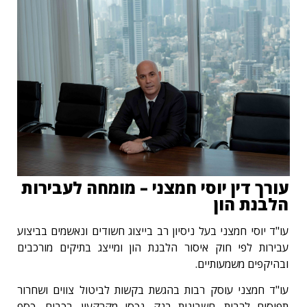
עורך דין יוסי חמצני – מומחה לעבירות
הלבנת הון
עו"ד יוסי חמצני בעל ניסיון רב בייצוג חשודים ונאשמים בביצוע
עבירות לפי חוק איסור הלבנת הון ומייצג בתיקים מורכבים
ובהיקפים משמעותיים.
עו"ד חמצני עוסק רבות בהגשת בקשות לביטול צווים ושחרור
תפוסים לרבות, חשבונות בנק, נכסי מקרקעין, רכבים, כסף