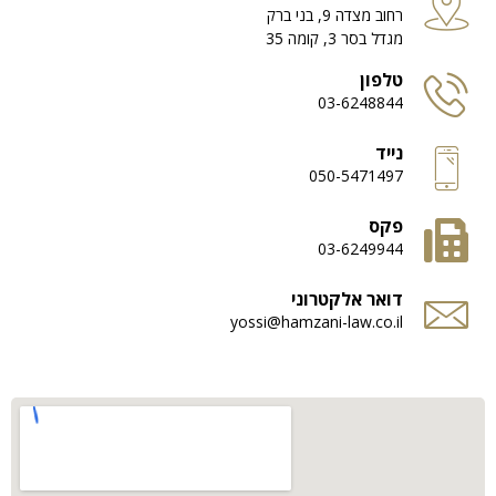
רחוב מצדה 9, בני ברק
מגדל בסר 3, קומה 35
טלפון
03-6248844
נייד
050-5471497
פקס
03-6249944
דואר אלקטרוני
yossi@hamzani-law.co.il